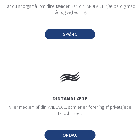
Har du spørgsmål om dine tænder, kan dinTANDLÆGE hjælpe dig med
råd og vejledning.
SPØRG
DINTANDLÆGE
Vi er medlem af dinTANDLÆGE, som er en forening af privatejede
tandklinikker.
OPDAG