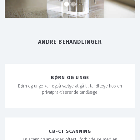
ANDRE BEHANDLINGER
BØRN OG UNGE
Børn og unge kan også vælge at gå til tandlæge hos en
privatpraktiserende tandlæge.
CB-CT SCANNING
En scanning anvendes oftest i forbindelse med en