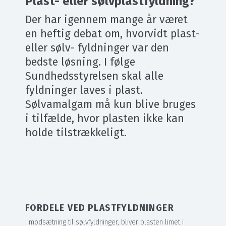
Plast- eller sølvplastfyldning?
Der har igennem mange år været
en heftig debat om, hvorvidt plast-
eller sølv- fyldninger var den
bedste løsning. I følge
Sundhedsstyrelsen skal alle
fyldninger laves i plast.
Sølvamalgam må kun blive bruges
i tilfælde, hvor plasten ikke kan
holde tilstrækkeligt.
FORDELE VED PLASTFYLDNINGER
I modsætning til sølvfyldninger, bliver plasten limet i