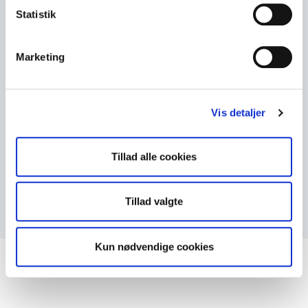
Statistik
Marketing
SÅDAN FINDER DU OS
Klinikken ligger i Esbjerg V, tæt på offentlig
transport og gode parkeringsmuligheder.
Vis detaljer
SE KORT
Tillad alle cookies
Tillad valgte
Kun nødvendige cookies